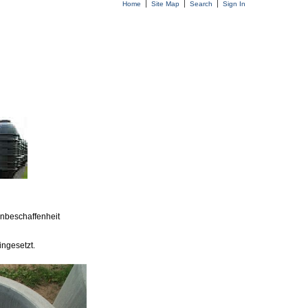
Home
Site Map
Search
Sign In
enbeschaffenheit
ngesetzt.