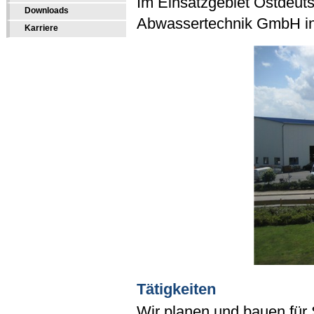
Im Einsatzgebiet Ostdeutsc
Downloads
Abwassertechnik GmbH in
Karriere
Tätigkeiten
Wir planen und bauen für 