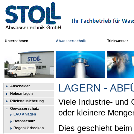
Unternehmen
Abwassertechnik
Trinkwasser
LAGERN - ABF
Abscheider
Hebeanlagen
Viele Industrie- un
Rückstausicherung
Gewässerschutz
oder kleinere Menge
LAU Anlagen
Betonschutz
Dies geschieht beim 
Regenklärbecken